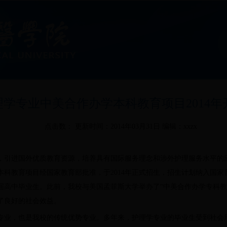
理学专业中美合作办学本科教育项目2014年
点击数： 更新时间：2014年03月31日 编辑：xxzx
，引进国外优质教育资源，培养具有国际服务理念和涉外护理服务水平的
本科教育项目经国家教育部批准，于2014年正式招生，招生计划纳入国
届高中毕业生。此前，我校与美国孟菲斯大学举办了“中美合作办学专科教
了良好的社会效益。
专业，也是我校的传统优势专业。多年来，护理学专业的毕业生受到社会