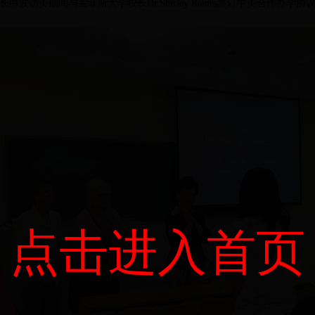
长白波访美期间与孟菲斯大学校长Dr.Shirley Raines签订中美合作办学协
点击进入首页