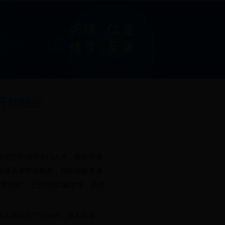
开始招生
应用型护理学专门人才，我校与美
家普通高等学校教育，招收国家普通
育项目”，已经招收3届学生，积累
用人单位的广泛好评，供不应求。