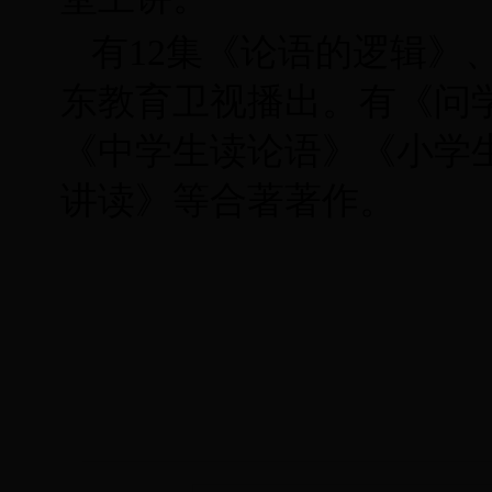
有12集《论语的逻辑》
东教育卫视播出。有《问
《中学生读论语》《小学
讲读》等合著著作。