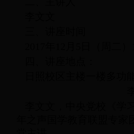
二、主讲人
李文文
三、讲座时间
2017年12月5日（周二）1
四、讲座地点：
日照校区主楼一楼多功
李文文，中央党校《学
年之声国学教育联盟专家
堂主讲。