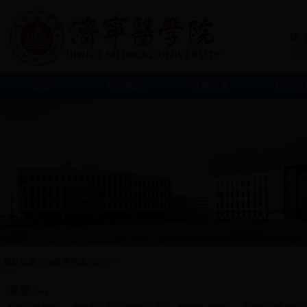
首页
学校概况
机构设置
招生就
您的位置：
bet备用网址365777
>>
党群
Party