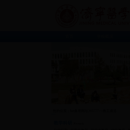
首页
学校概况
您的位置：
bet备用网址365777
>>教工通道
教学科研
Research