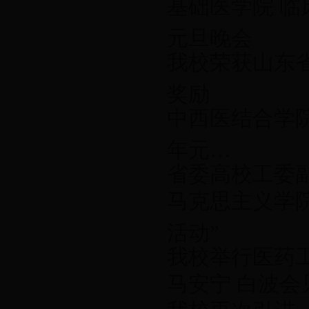
基础医学院 临
元旦晚会
我校荣获山东省
奖励
中西医结合学院
年元…
省委高校工委
马克思主义学
活动”
我校举行医药
马安宁 白波