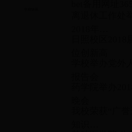
bet备用网址36
学校快讯
离退休工作处举
2018年…
日照校区201
位创新高
学校举办党外
报告会
药学院举办20
晚会
我校荣获“广誉
知识…