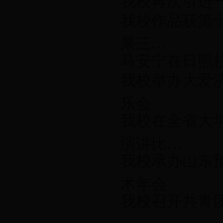
我校再次引进一
我校作品获第十
果三…
马安宁在日照
我校举办大爱
乐会
我校在全省大
演讲比…
我校承办山东
术年会
我校召开共青