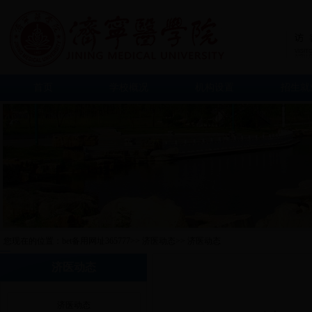
首页
学校概况
机构设置
招生就
您现在的位置：
bet备用网址365777
>>
济医动态
>>
济医动态
济医动态
济医动态